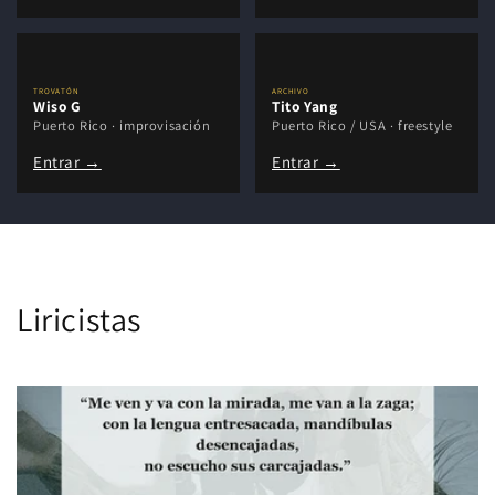
TROVATÓN
ARCHIVO
Wiso G
Tito Yang
Puerto Rico · improvisación
Puerto Rico / USA · freestyle
Entrar →
Entrar →
Liricistas