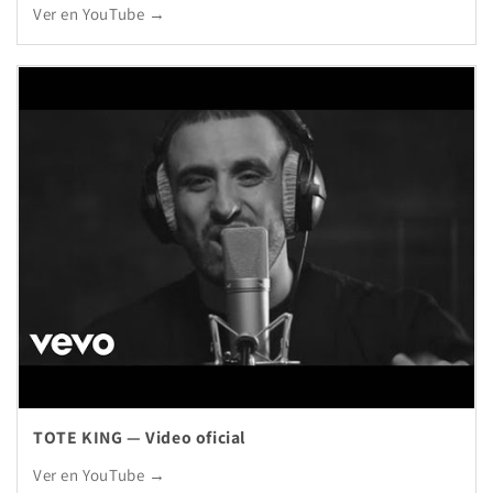
Ver en YouTube →
TOTE KING — Video oficial
Ver en YouTube →