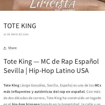
TOTE KING
20 DE MAYO DE 2026
Share
Tote King — MC de Rap Español
Sevilla | Hip-Hop Latino USA
Tote King
(Jorge González, Sevilla, España) es uno de los
MCs
más influyentes y auténticos del rap en español
. Con más
de dos décadas de carrera, Tote King ha construido un legado
en el
hip-hop hispano
basado en la honestidad, la calle y un