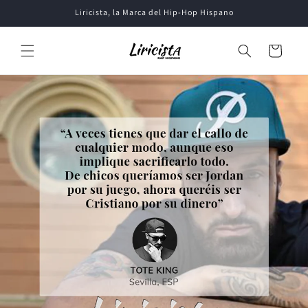
Ir
Liricista, la Marca del Hip-Hop Hispano
directamente
al contenido
Carrito