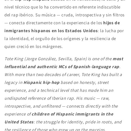
nivel técnico que lo ha convertido en referente indiscutible
del rap ibérico. Su música — cruda, introspectiva y sin filtros
— conecta directamente con la experiencia de los
hijos de
inmigrantes hispanos en los Estados Unidos
: la lucha por
la identidad, el orgullo de los orígenes y la resiliencia de
quien creció en los márgenes.
Tote King (Jorge González, Sevilla, Spain) is one of the
most
influential and authentic MCs of Spanish-language rap
.
With more than two decades of career, Tote King has built a
legacy in
Hispanic hip-hop
based on honesty, street
experience, and a technical level that has made him an
undisputed reference of Iberian rap. His music — raw,
introspective, and unfiltered — connects directly with the
experience of
children of Hispanic immigrants in the
United States
: the struggle for identity, pride in roots, and
the resilience of those who grew up on the margins.