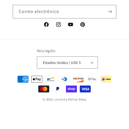
Correo electrónico
Facebook
Instagram
YouTube
Pinterest
País/región
Estados Unidos | USD $
Formas
de
pago
© 2026,
Liricista Online Shop