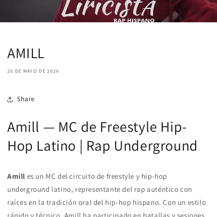
AMILL
20 DE MAYO DE 2026
Share
Amill — MC de Freestyle Hip-
Hop Latino | Rap Underground
Amill
es un MC del circuito de freestyle y hip-hop
underground latino, representante del rap auténtico con
raíces en la tradición oral del hip-hop hispano. Con un estilo
rápido y técnico, Amill ha participado en batallas y sesiones