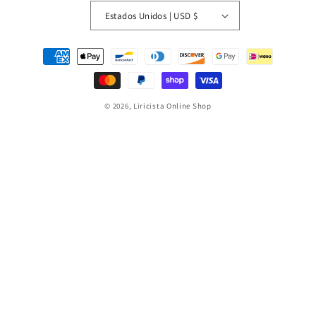
Estados Unidos | USD $
Formas
de
pago
© 2026,
Liricista Online Shop