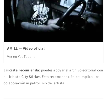
AMILL — Video oficial
Ver en YouTube →
Liricista recomienda:
puedes apoyar el archivo editorial con
el
Liricista City Sticker
. Esta recomendación no implica una
colaboración ni patrocinio del artista.