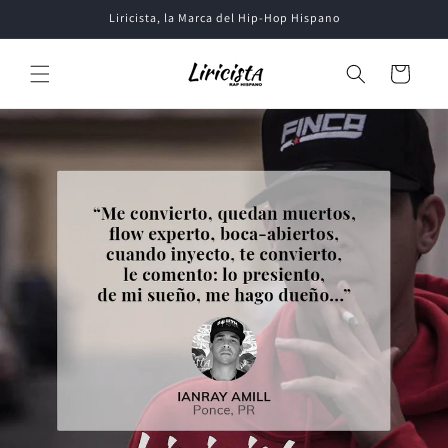
Ir
Liricista, la Marca del Hip-Hop Hispano
directamente
al contenido
Carrito