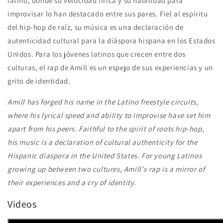
latino, donde su velocidad lírica y su habilidad para
improvisar lo han destacado entre sus pares. Fiel al espíritu
del hip-hop de raíz, su música es una declaración de
autenticidad cultural para la diáspora hispana en los Estados
Unidos. Para los jóvenes latinos que crecen entre dos
culturas, el rap de Amill es un espejo de sus experiencias y un
grito de identidad.
Amill has forged his name in the Latino freestyle circuits,
where his lyrical speed and ability to improvise have set him
apart from his peers. Faithful to the spirit of roots hip-hop,
his music is a declaration of cultural authenticity for the
Hispanic diaspora in the United States. For young Latinos
growing up between two cultures, Amill's rap is a mirror of
their experiences and a cry of identity.
Videos